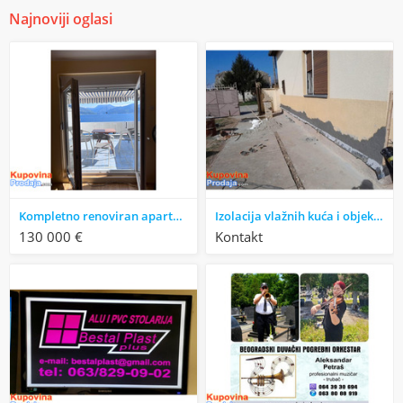
Najnoviji oglasi
Kompletno renoviran apartman sa pogledom na Boku – Krašići (52m²)
Izolacija vlažnih kuća i objekata
130 000 €
Kontakt