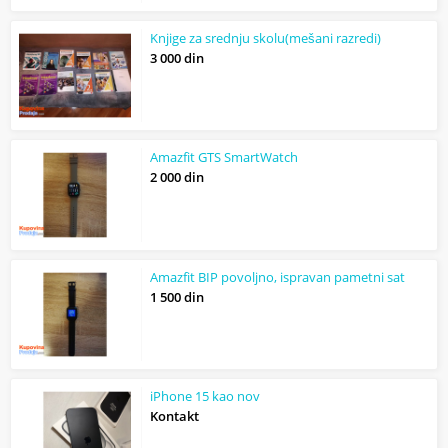
Knjige za srednju skolu(mešani razredi)
3 000 din
Amazfit GTS SmartWatch
2 000 din
Amazfit BIP povoljno, ispravan pametni sat
1 500 din
iPhone 15 kao nov
Kontakt