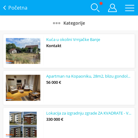
Početna
Kategorije
Kuća u okolini Vrnjačke Banje
Kontakt
Apartman na Kopaoniku, 28m2, blizu gondole, naselje Brzeće
56 000 €
Lokacija za izgradnju zgrade ZA KVADRATE - Vrnjačka Banja
330 000 €