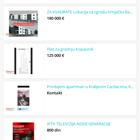
ZA KVADRATE Lokacija za zgradu Vrnjačka Banja
180 000 €
Plac za gradnju Kopaonik
125 000 €
Prodajem apartman u Kraljevim Cardacima, Kopaonik
Kontakt
IPTV TELEVIZIJA NOVE GENERACIJE
800 din