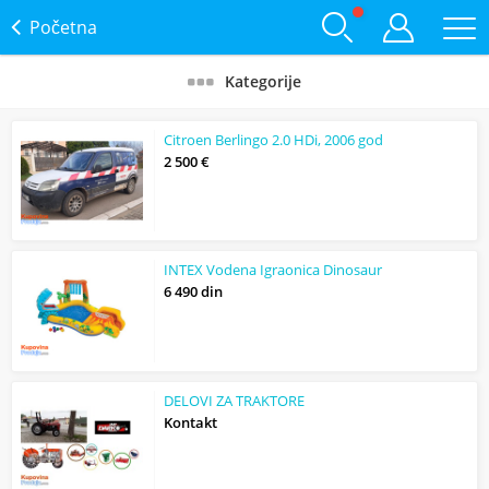
Početna
Kategorije
Citroen Berlingo 2.0 HDi, 2006 god
2 500 €
INTEX Vodena Igraonica Dinosaur
6 490 din
DELOVI ZA TRAKTORE
Kontakt