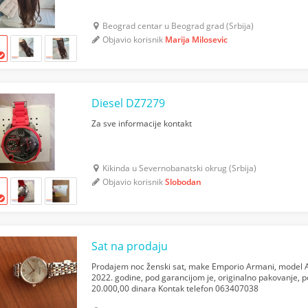
Beograd centar u Beograd grad (Srbija)
Objavio korisnik
Marija Milosevic
Diesel DZ7279
Za sve informacije kontakt
Kikinda u Severnobanatski okrug (Srbija)
Objavio korisnik
Slobodan
Sat na prodaju
Prodajem noc ženski sat, make Emporio Armani, model AR
2022. godine, pod garancijom je, originalno pakovanje,
20.000,00 dinara Kontak telefon 063407038