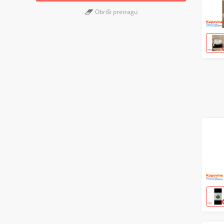
Obriši pretragu