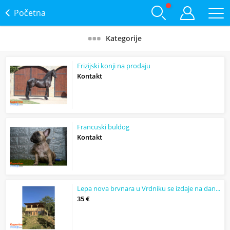
Početna
Kategorije
Frizijski konji na prodaju
Kontakt
Francuski buldog
Kontakt
Lepa nova brvnara u Vrdniku se izdaje na dan ili vise
35 €