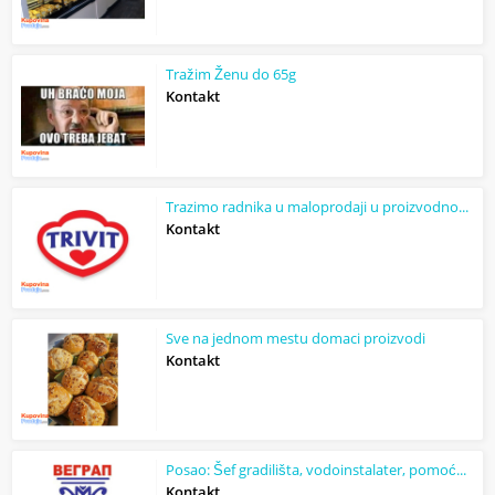
Tražim Ženu do 65g
Kontakt
Trazimo radnika u maloprodaji u proizvodnom delu. Stara Pazova
Kontakt
Sve na jednom mestu domaci proizvodi
Kontakt
Posao: Šef gradilišta, vodoinstalater, pomoćnik vodoinstalatera, pomoćnik limara
Kontakt