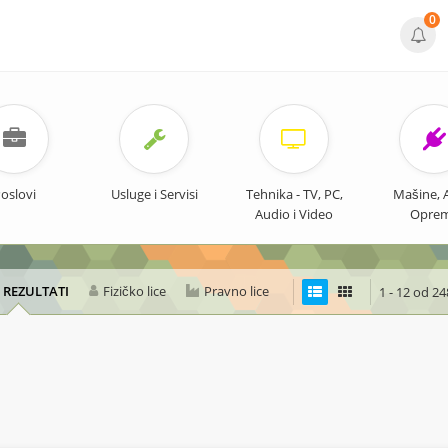
0
oslovi
Usluge i Servisi
Tehnika - TV, PC,
Mašine, Al
Audio i Video
Opre
I REZULTATI
Fizičko lice
Pravno lice
1 - 12 od 24