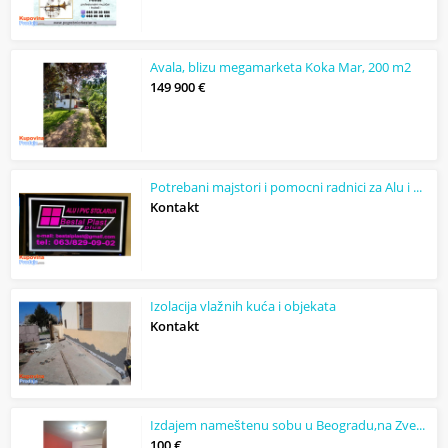
Avala, blizu megamarketa Koka Mar, 200 m2
149 900 €
Potrebani majstori i pomocni radnici za Alu i Pvc stolariju alu i staklene fasad...
Kontakt
Izolacija vlažnih kuća i objekata
Kontakt
Izdajem nameštenu sobu u Beogradu,na Zvezdari
100 €