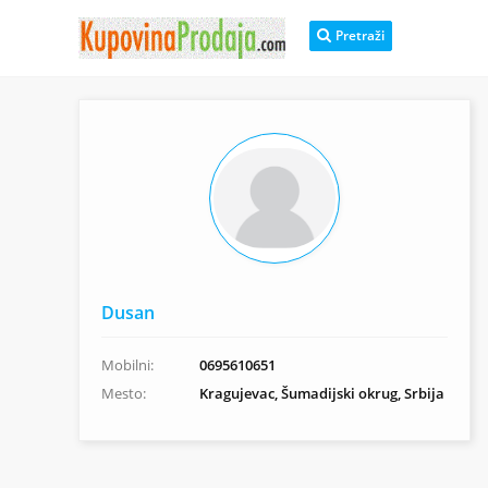
Pretraži
Dusan
Mobilni:
0695610651
Mesto:
Kragujevac, Šumadijski okrug, Srbija