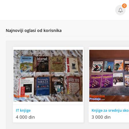
0
Najnoviji oglasi od korisnika
IT knjige
4 000 din
3 000 din