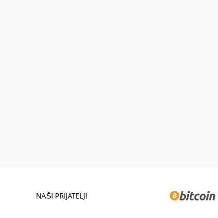
NAŠI PRIJATELJI