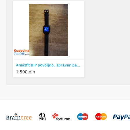
Amazfit BIP povoljno, ispravan pametni sat
1 500 din