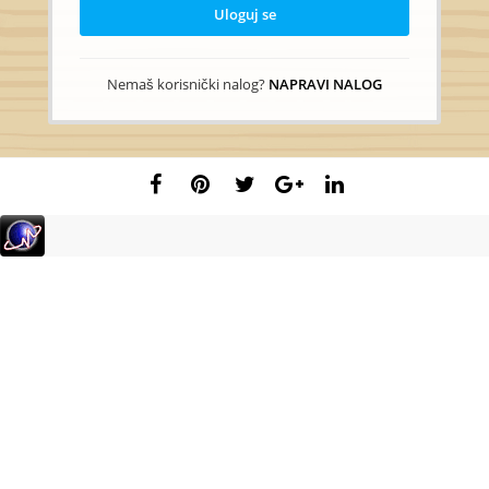
Uloguj se
Nemaš korisnički nalog?
NAPRAVI NALOG