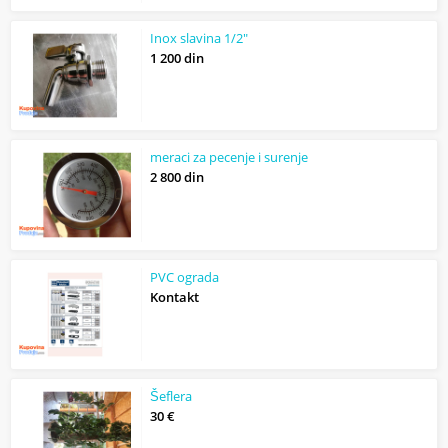
Inox slavina 1/2"
1 200 din
meraci za pecenje i surenje
2 800 din
PVC ograda
Kontakt
Šeflera
30 €