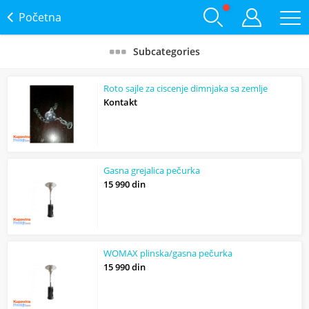
Početna
Subcategories
Roto sajle za ciscenje dimnjaka sa zemlje
Kontakt
Gasna grejalica pečurka
15 990 din
WOMAX plinska/gasna pečurka
15 990 din