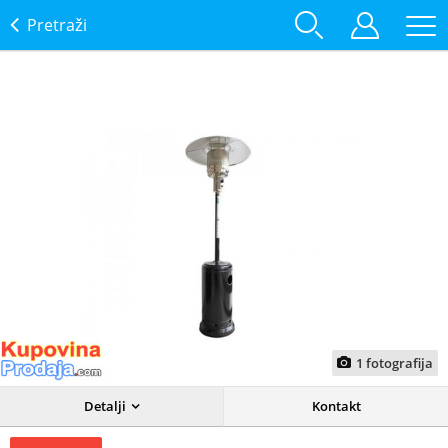
Pretraži
1
fotografija
Detalji
Kontakt