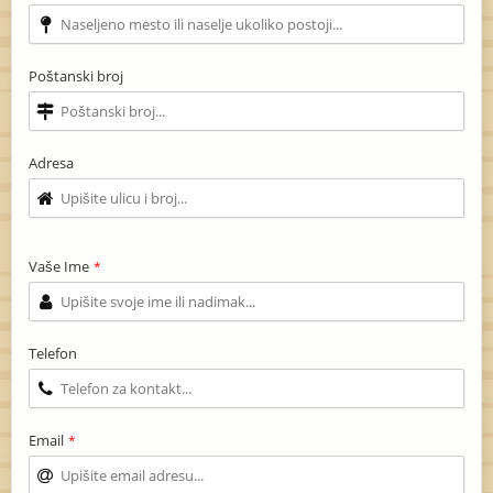
Poštanski broj
Adresa
Vaše Ime
*
Telefon
Email
*