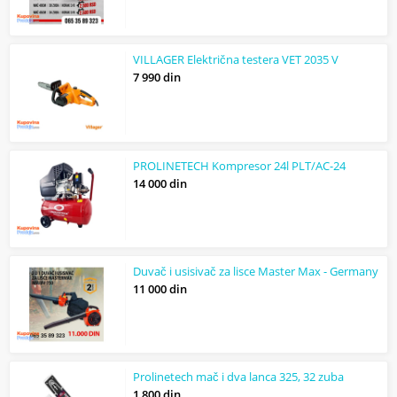
VILLAGER Električna testera VET 2035 V
7 990 din
PROLINETECH Kompresor 24l PLT/AC-24
14 000 din
Duvač i usisivač za lisce Master Max - Germany
11 000 din
Prolinetech mač i dva lanca 325, 32 zuba
1 800 din