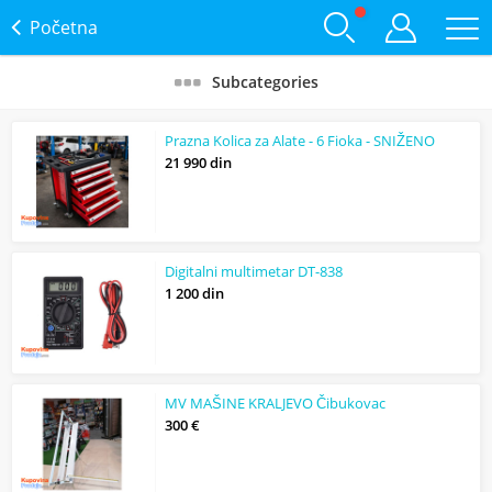
Početna
Subcategories
Prazna Kolica za Alate - 6 Fioka - SNIŽENO
21 990 din
Digitalni multimetar DT-838
1 200 din
MV MAŠINE KRALJEVO Čibukovac
300 €