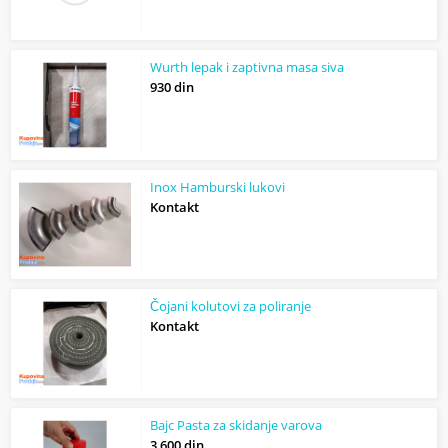
Wurth lepak i zaptivna masa siva
930 din
Inox Hamburski lukovi
Kontakt
Čojani kolutovi za poliranje
Kontakt
Bajc Pasta za skidanje varova
3 600 din