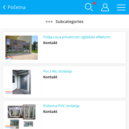
Početna
Subcategories
Folija,cuva privatnost ogledalo efektom
Kontakt
Pvc i Alu stolarija
Kontakt
Polovna PVC stolarija
Kontakt