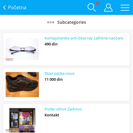
Početna
Subcategories
Kompjuterske anti-blue ray zaštitne naočare
490 din
Dizel patike nove
11 000 din
Puder obrve Zarkovo
Kontakt