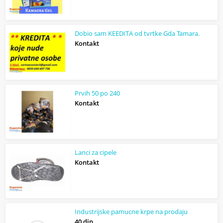
Dobio sam KEEDITA od tvrtke Gda Tamara.
Kontakt
Prvih 50 po 240
Kontakt
Lanci za cipele
Kontakt
Industrijske pamucne krpe na prodaju
40 din