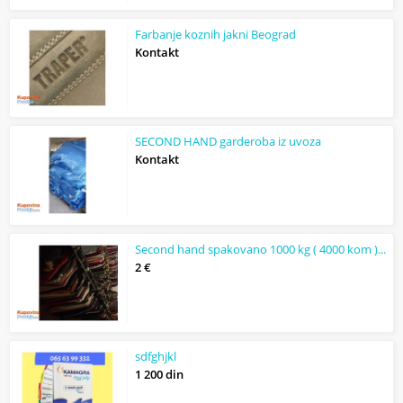
Farbanje koznih jakni Beograd
Kontakt
SECOND HAND garderoba iz uvoza
Kontakt
Second hand spakovano 1000 kg ( 4000 kom ) ekstra klasa jesen/ prolece mix. AKCI...
2 €
sdfghjkl
1 200 din