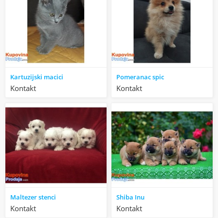
Kartuzijski macici
Pomeranac spic
Kontakt
Kontakt
Maltezer stenci
Shiba Inu
Kontakt
Kontakt