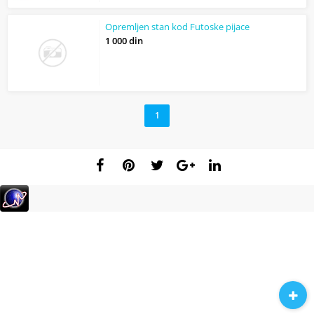
Opremljen stan kod Futoske pijace
1 000 din
1