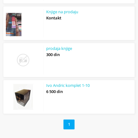
Knjige na prodaju
Kontakt
prodaja knjige
300 din
Ivo Andric komplet 1-10
6 500 din
1