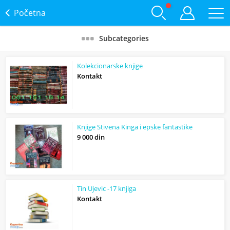
Početna
Subcategories
Kolekcionarske knjige
Kontakt
Knjige Stivena Kinga i epske fantastike
9 000 din
Tin Ujevic -17 knjiga
Kontakt