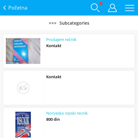
Početna
Subcategories
Prodajem rečnik
Kontakt
Kontakt
Norvesko srpski recnik
800 din