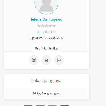
Jelena Dimitrijević
Fizičko lice
Registrovan/a 27.03.2017.
Profil korisnika
Lokacija oglasa
Srbija, Beograd grad