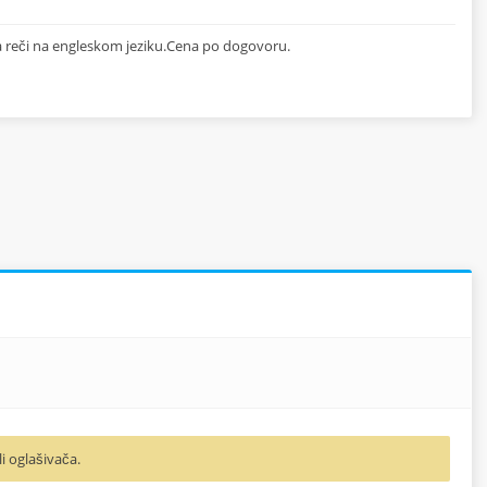
 reči na engleskom jeziku.Cena po dogovoru.
li oglašivača.