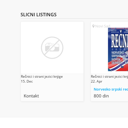
SLICNI
LISTINGS
Novi Sad
Rečnici i strani jezici knjige
Rečnici i strani jezici kn
15. Dec
22. Apr
Norvesko srpski re
Kontakt
800 din