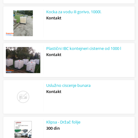
Kocka za vodu ili gorivo, 1000l.
Kontakt
Plastični IBC kontejneri cisterne od 1000 l
Kontakt
Uslužno ciscenje bunara
Kontakt
Klipsa - Držač folije
300 din