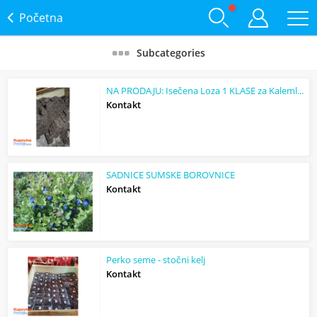
Početna
Subcategories
NA PRODAJU: Isečena Loza 1 KLASE za Kalemljenje (Kober BB)
Kontakt
SADNICE SUMSKE BOROVNICE
Kontakt
Perko seme - stočni kelj
Kontakt