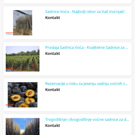
Sadnice Voća - Najbolji Izbor za Vaš Voćnjak!
Kontakt
Prodaja Sadnica Voća - Kvalitetne Sadnice za Vaš Voćnjak!
Kontakt
Rezervacije u toku za jesenju sadnju voćnih sadnica
Kontakt
Trogodišnje i dvogodišnje voćne sadnice za dvorište i baštu
Kontakt