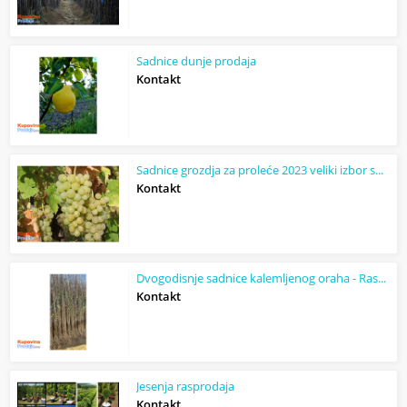
Sadnice dunje prodaja
Kontakt
Sadnice grozdja za proleće 2023 veliki izbor sorti
Kontakt
Dvogodisnje sadnice kalemljenog oraha - Rasadnik Antić
Kontakt
Jesenja rasprodaja
Kontakt