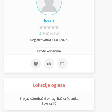
Jovan
Fizičko lice
Registrovan/a 11.03.2026.
Profil korisnika
Lokacija oglasa
Srbija, Južnobački okrug, Bačka Palanka
Savska 10