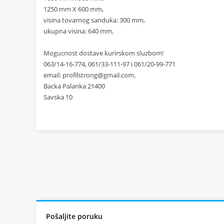
1250 mm X 600 mm,
visina tovarnog sanduka: 300 mm,
ukupna visina: 640 mm,
Mogucnost dostave kurirskom sluzbom!
063/14-16-774, 061/33-111-97 i 061/20-99-771
email:
profilstrong@gmail.com
,
Backa Palanka 21400
Savska 10
Pošaljite poruku