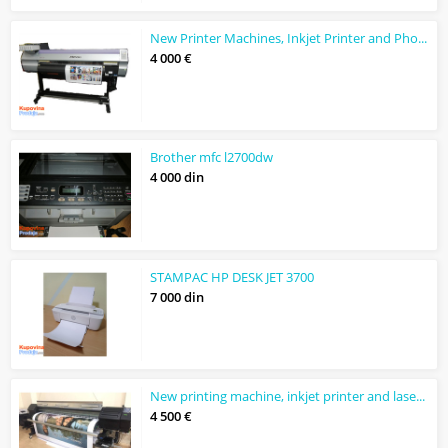
New Printer Machines, Inkjet Printer and Photo Printer Laser
4 000 €
Brother mfc l2700dw
4 000 din
STAMPAC HP DESK JET 3700
7 000 din
New printing machine, inkjet printer and laser printer
4 500 €