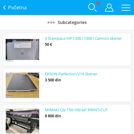
Početna
Subcategories
3 Stampaca HP 1200 i 1300 i Cannon skener
50 €
EPSON Perfection V19 Skener
3 500 din
MIMAKI CJV 150-160 64" PRINT/CUT
8 800 din