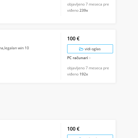
objavljeno
7 meseca pre
viđeno
239x
100 €
na,legalan win 10
vidi oglas
PC računari
objavljeno
7 meseca pre
viđeno
192x
100 €