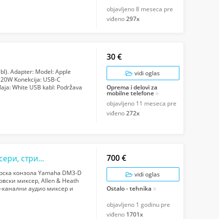
NG drive 80...
objavljeno
8 meseca pre
viđeno
297x
30 €
bl). Adapter: Model: Apple
vidi oglas
: 20W Konekcija: USB-C
đaja: White USB kabl: Podržava
Oprema i delovi za
mobilne telefone
.
objavljeno
11 meseca pre
viđeno
272x
700 €
Нови дигитални миксери, аналогни миксери, стриминг миксери
ерска конзола Yamaha DM3-D
vidi oglas
овски миксер, Allen & Heath
8-канални аудио миксер и
Ostalo - tehnika
ast миксер, Ma...
objavljeno
1 godinu pre
viđeno
1701x