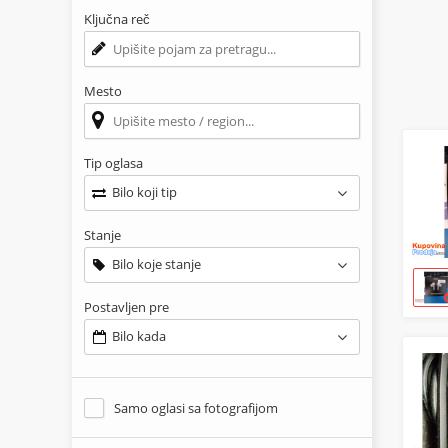
Ključna reč
Mesto
Tip oglasa
Bilo koji tip
Stanje
Bilo koje stanje
Postavljen pre
Bilo kada
Samo oglasi sa fotografijom