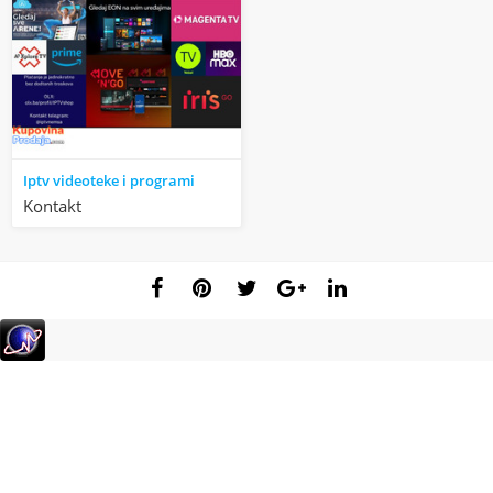
Iptv videoteke i programi
Kontakt