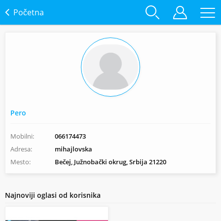
Početna
Pero
Mobilni:
066174473
Adresa:
mihajlovska
Mesto:
Bečej, Južnobački okrug, Srbija 21220
Najnoviji oglasi od korisnika