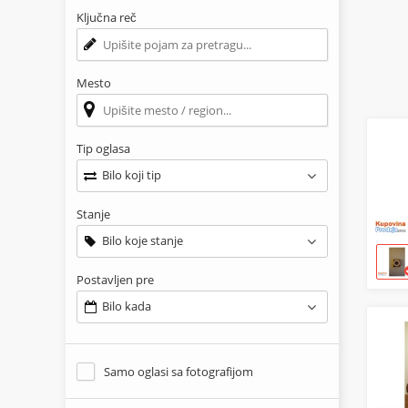
Ključna reč
Mesto
Tip oglasa
Bilo koji tip
Stanje
Bilo koje stanje
Postavljen pre
Bilo kada
Samo oglasi sa fotografijom