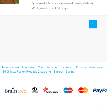
Sremska Mitrovica u Sremski okrug (Srbija)
Objavio korisnik Slavoljub
1
obleni vilerovi
Tondeuse
Mineralna vuna
Prskalice
Prskalice slovenacke
36 Gillette Fusion Proglide 2 patrone
Sar pei
Sar pej