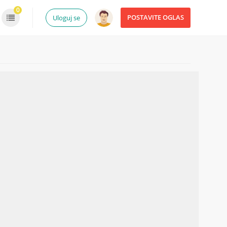
0
POSTAVITE OGLAS
Uloguj se