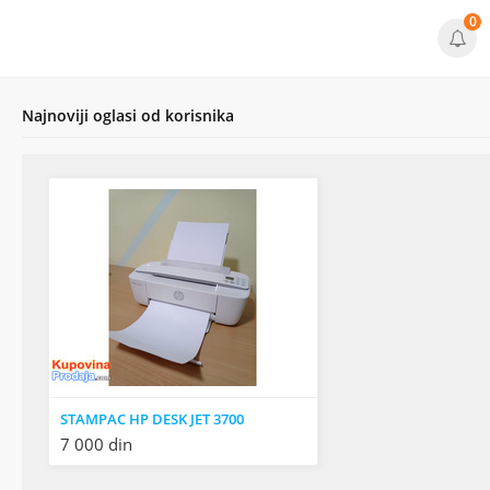
0
Najnoviji oglasi od korisnika
STAMPAC HP DESK JET 3700
7 000 din