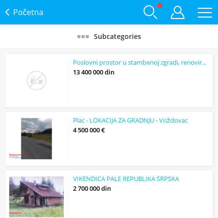
Početna
Subcategories
Poslovni prostor u stambenoj zgradi, renoviran
13 400 000 din
Plac - LOKACIJA ZA GRADNJU - Voždovac
4 500 000 €
VIKENDICA PALE REPUBLIKA SRPSKA
2 700 000 din