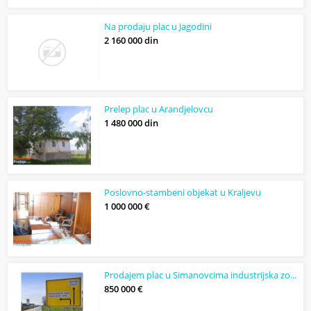
Na prodaju plac u Jagodini
2 160 000 din
Prelep plac u Arandjelovcu
1 480 000 din
Poslovno-stambeni objekat u Kraljevu
1 000 000 €
Prodajem plac u Simanovcima industrijska zona, gradjevinsko zemljiste
850 000 €