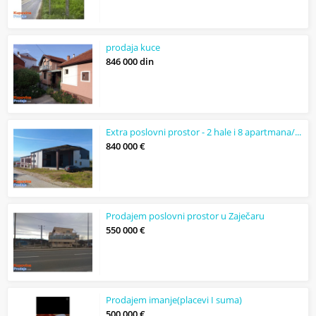
prodaja kuce
846 000 din
Extra poslovni prostor - 2 hale i 8 apartmana/kanc
840 000 €
Prodajem poslovni prostor u Zaječaru
550 000 €
Prodajem imanje(placevi I suma)
500 000 €