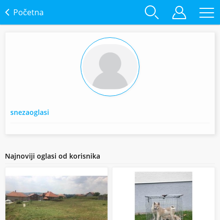
Početna
snezaoglasi
Najnoviji oglasi od korisnika