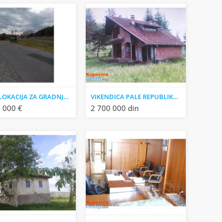
Plac - LOKACIJA ZA GRADNJU - Voždovac
VIKENDICA PALE REPUBLIKA SRPSKA
 000 €
2 700 000 din