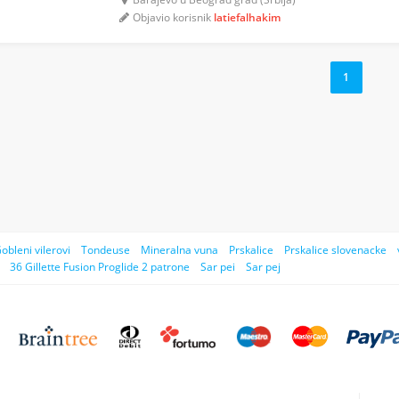
Objavio korisnik
latiefalhakim
1
obleni vilerovi
Tondeuse
Mineralna vuna
Prskalice
Prskalice slovenacke
36 Gillette Fusion Proglide 2 patrone
Sar pei
Sar pej