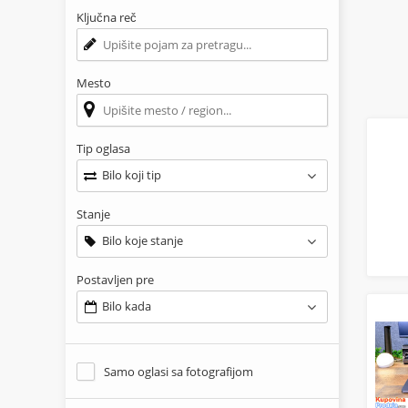
Ključna reč
Mesto
Tip oglasa
Bilo koji tip
Stanje
Bilo koje stanje
Postavljen pre
Bilo kada
Samo oglasi sa fotografijom