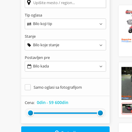
Tip oglasa
Bilo koji tip
Stanje
Bilo koje stanje
Postavljen pre
Bilo kada
Samo oglasi sa fotografijom
0din
-
59 600din
Cena: