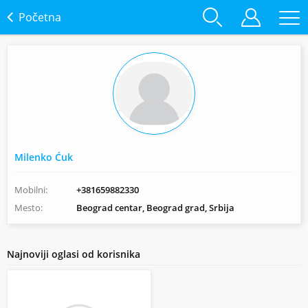
Početna
Milenko Ćuk
Mobilni:
+381659882330
Mesto:
Beograd centar, Beograd grad, Srbija
Najnoviji oglasi od korisnika