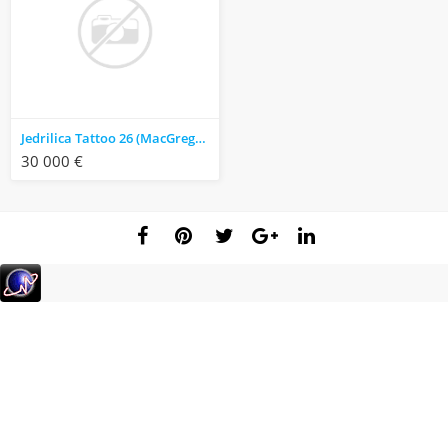
Jedrilica Tattoo 26 (MacGregor 26M)
30 000 €