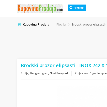
Pretraži
Kupovina Prodaja
Plovila
Brodski prozor elipsasti
Brodski prozor elipsasti - INOX 242 
Srbija, Beograd grad, Novi Beograd
Objavljeno
1 godinu pre