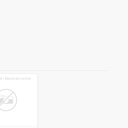
ad
Beograd centar