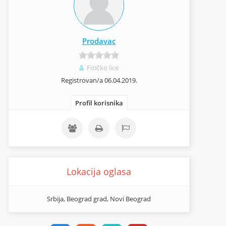
Prodavac
Fizičko lice
Registrovan/a 06.04.2019.
Profil korisnika
Lokacija oglasa
Srbija, Beograd grad, Novi Beograd