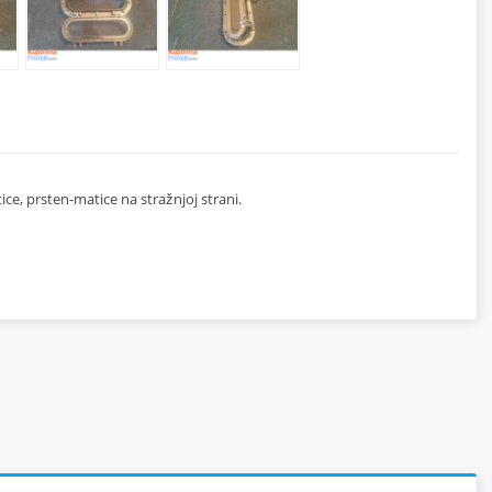
e, prsten-matice na stražnjoj strani.