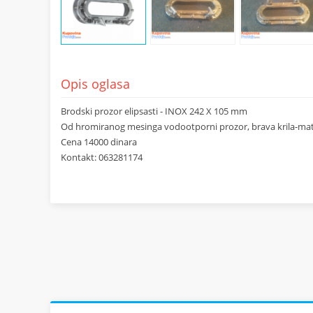
Opis oglasa
Brodski prozor elipsasti - INOX 242 X 105 mm
Od hromiranog mesinga vodootporni prozor, brava krila-matic
Cena 14000 dinara
Kontakt: 063281174