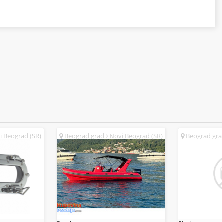
 Beograd (SR)
Beograd grad
Novi Beograd (SR)
Beograd gr
(SR)