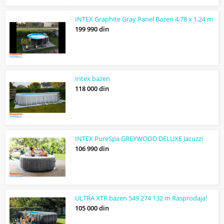
INTEX Graphite Gray Panel Bazen 4,78 x 1,24 m
199 990 din
Intex bazen
118 000 din
INTEX PureSpa GREYWOOD DELUXE Jacuzzi
106 990 din
ULTRA XTR bazen 549 274 132 m Rasprodaja!
105 000 din