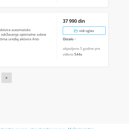
37 990 din
aktivira automatsko
vidi oglas
 održavanja optimalne sobne
lima uređaj aktivira Anti-
Ostalo
ni...
objavljeno
5 godine pre
viđeno
544x