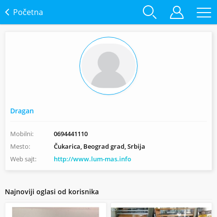
Početna
Dragan
Mobilni:
0694441110
Mesto:
Čukarica, Beograd grad, Srbija
Web sajt:
http://www.lum-mas.info
Najnoviji oglasi od korisnika