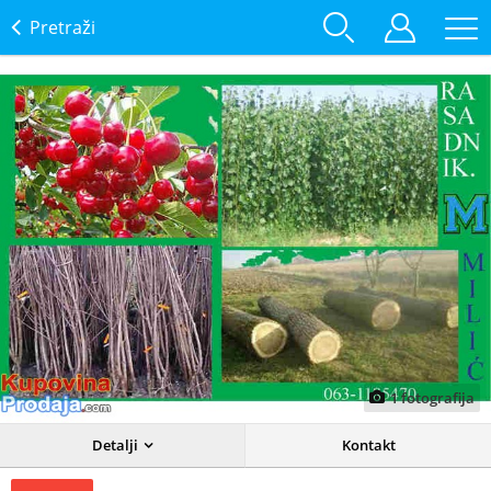
Pretraži
1
fotografija
Detalji
Kontakt