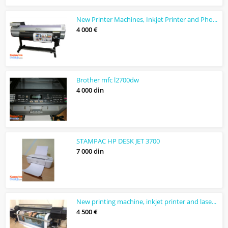
New Printer Machines, Inkjet Printer and Photo Printer Laser
4 000 €
Brother mfc l2700dw
4 000 din
STAMPAC HP DESK JET 3700
7 000 din
New printing machine, inkjet printer and laser printer
4 500 €