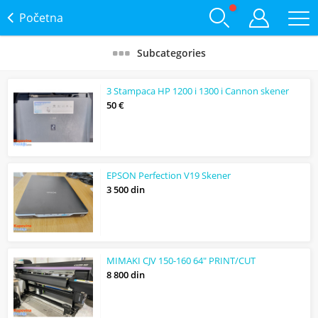
Početna
Subcategories
3 Stampaca HP 1200 i 1300 i Cannon skener
50 €
EPSON Perfection V19 Skener
3 500 din
MIMAKI CJV 150-160 64" PRINT/CUT
8 800 din