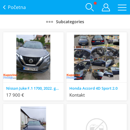
Početna
Subcategories
Nissan Juke F.1 1700, 2022. godište
Honda Accord 4D Sport 2.0
17 900 €
Kontakt