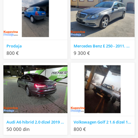
Prodaja
Mercedes Benz E 250 - 2011. godište
800 €
9 300 €
Audi A6 hibrid 2.0 dizel 2019 god
Volkswagen Golf 2 1.6 dizel 1998
50 000 din
800 €