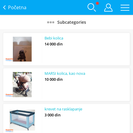
Početna
Subcategories
Bebi kolica
14 000 din
MARSI kolica, kao nova
10 000 din
krevet na rasklapanje
3 000 din