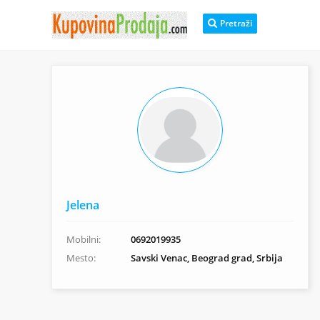
Pretraži
Jelena
Mobilni:
0692019935
Mesto:
Savski Venac, Beograd grad, Srbija