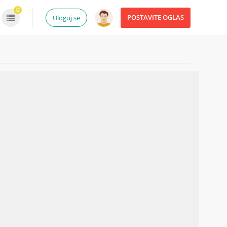
0
POSTAVITE OGLAS
Uloguj se