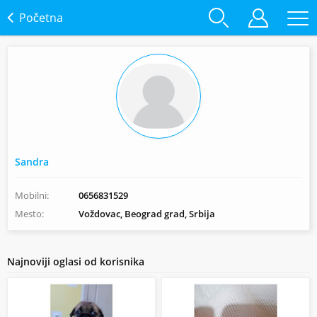
Početna
Sandra
Mobilni:
0656831529
Mesto:
Voždovac, Beograd grad, Srbija
Najnoviji oglasi od korisnika