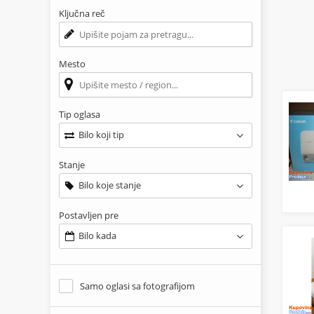
Ključna reč
Mesto
Tip oglasa
Bilo koji tip
Stanje
Bilo koje stanje
Postavljen pre
Bilo kada
Samo oglasi sa fotografijom