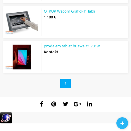
OTKUP Wacom Grafičkih Tabli
1 100 €
prodajem tablet huawei t1 701w
Kontakt
1