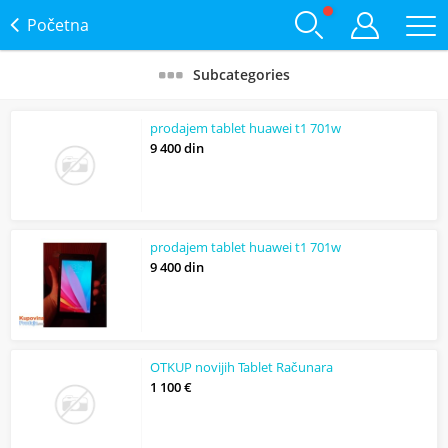
Početna
Subcategories
prodajem tablet huawei t1 701w
9 400 din
prodajem tablet huawei t1 701w
9 400 din
OTKUP novijih Tablet Računara
1 100 €