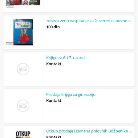
zdravstveno vaspitanje za 2. razred osnovne škole
100 din
Knjige za 6. i 7. razred
Kontakt
Prodaja knjiga za gimnaziju
Kontakt
Otkup prodaja i zamena polovnih udžbenika za sve srednje škole!
Kontakt