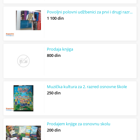
Povoljni polovni udžbenici za prvi i drugi razred gimnazije
1 100 din
Prodaja knjiga
800 din
Muzička kultura za 2. razred osnovne škole
250 din
Prodajem knjige za osnovnu skolu
200 din