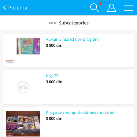
Početna
Subcategories
Vulkan 3 razred nov program
3 500 din
KNJIGE
3 000 din
Knjige za srednju skolu(mešani razredi)
3 000 din