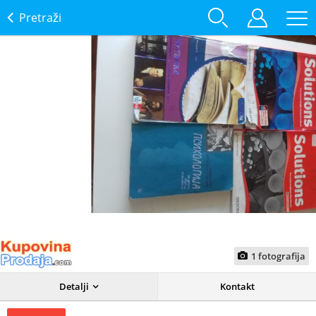
Pretraži
1
fotografija
Detalji
Kontakt