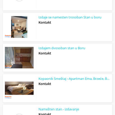
Izdaje se namesten trosoban Stan u boru
Kontakt
Izdajem dvosoban stan u Boru
Kontakt
Kopaonik Smeštaj - Apartman Ema, Brzeće, BLIZU GONDOLE
Kontakt
Namešten stan - izdavanje
Kontakt