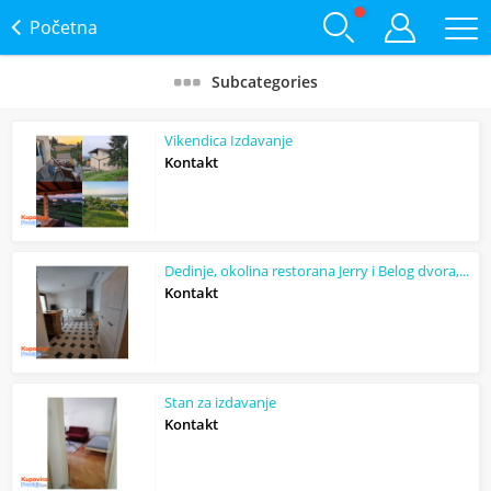
Početna
Subcategories
Vikendica Izdavanje
Kontakt
Dedinje, okolina restorana Jerry i Belog dvora, izuzetan trosoban stan, 64m2
Kontakt
Stan za izdavanje
Kontakt